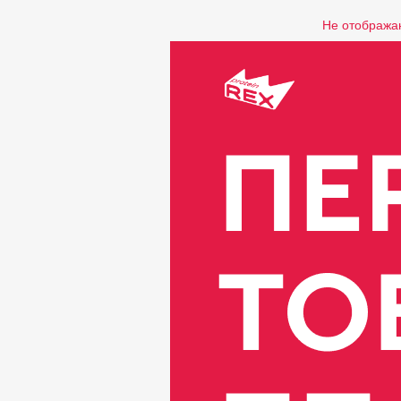
Не отобража