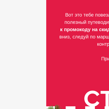
Вот это тебе пове
полезный путеводи
к промокоду на ски
вниз, следуй по марш
конт
При